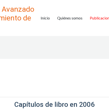
o Avanzado
miento de
Inicio
Quiénes somos
Publicacio
Capítulos de libro en 2006