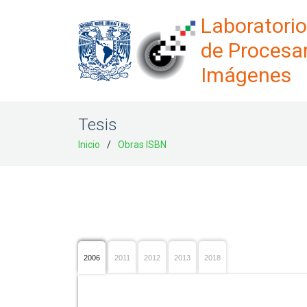
Laboratori
de Procesa
Imágenes
Tesis
Inicio
Obras ISBN
2006
2011
2012
2013
2018